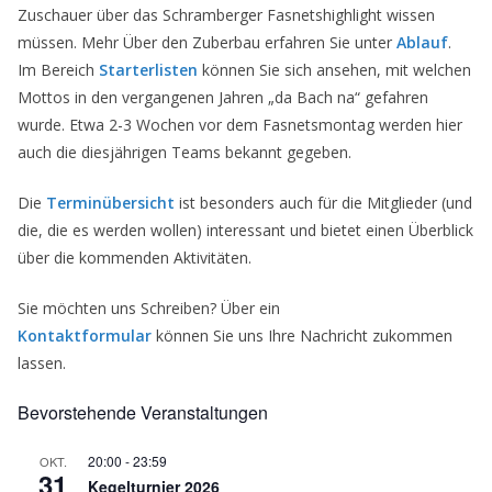
Zuschauer über das Schramberger Fasnetshighlight wissen
müssen. Mehr Über den Zuberbau erfahren Sie unter
Ablauf
.
Im Bereich
Starterlisten
können Sie sich ansehen, mit welchen
Mottos in den vergangenen Jahren „da Bach na“ gefahren
wurde. Etwa 2-3 Wochen vor dem Fasnetsmontag werden hier
auch die diesjährigen Teams bekannt gegeben.
Die
Terminübersicht
ist besonders auch für die Mitglieder (und
die, die es werden wollen) interessant und bietet einen Überblick
über die kommenden Aktivitäten.
Sie möchten uns Schreiben? Über ein
Kontaktformular
können Sie uns Ihre Nachricht zukommen
lassen.
Bevorstehende Veranstaltungen
20:00
-
23:59
OKT.
31
Kegelturnier 2026