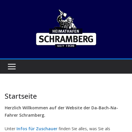
Zum
Inhalt
springen
Startseite
Herzlich Willkommen auf der Website der Da-Bach-Na-
Fahrer Schramberg.
Unter
Infos für Zuschauer
finden Sie alles, was Sie als